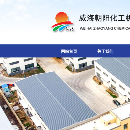
网站首页
关于我们